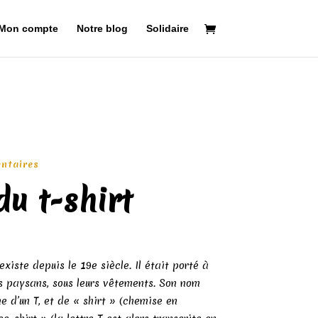
Mon compte
Notre blog
Solidaire
ntaires
du t-shirt
existe depuis le 19e siècle. Il était porté à
les paysans, sous leurs vêtements. Son nom
me d’un T, et de « shirt » (chemise en