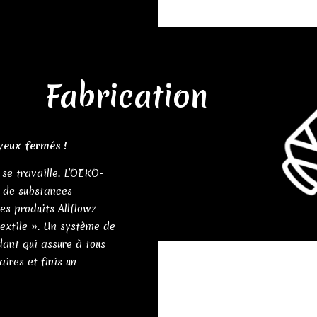
Fabrication
 yeux fermés !
 se travaille. L’OEKO-
e de substances
es produits Allflowz
textile ». Un système de
dant qui assure à tous
aires et finis un