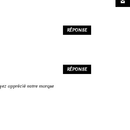
RÉPONSE
RÉPONSE
yez apprécié notre marque