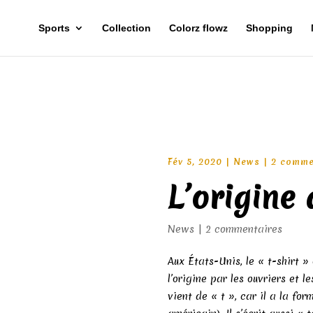
Sports
Collection
Colorz flowz
Shopping
Fév 5, 2020
|
News
|
2 comme
L’origine 
News
|
2 commentaires
Aux États-Unis, le « t-shirt » 
l’origine par les ouvriers et 
vient de « t », car il a la for