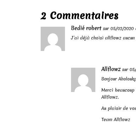
2 Commentaires
Bedié robert
sur 05/02/2020 
J’ai déjà choisi allflowz aucun
Allflowz
sur 05
Bonjour Aholouk
Merci beaucoup 
Allflowz.
Au plaisir de vo
Team Allflowz