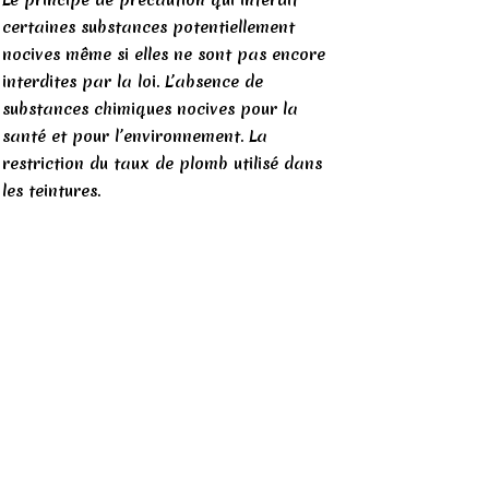
Le principe de précaution qui interdit
certaines substances potentiellement
nocives même si elles ne sont pas encore
interdites par la loi. L’absence de
substances chimiques nocives pour la
santé et pour l’environnement. La
restriction du taux de plomb utilisé dans
les teintures.